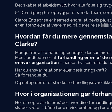
Det skaber et arbejdsmiljø, hvor alle føler sig tryg
📈 Den tilgang har opbygget et stærkt team, som 
Clarke Entreprise er hermed endnu et bevis på, at
er en fornøjelse at være med på deres rejse 🙌🏼☺
Hvordan får du mere gennemslag
Clarke?
Mange tror, at forhandling er noget, der kun hører
Men sandheden er, at
forhandling er en af de
enhver organisation
– uanset hvilken rolle du ha
Har du ansvar, relationer eller beslutningskraft?
Så forhandler du.
Og netop derfor er stærke forhandlingsevner ikk
Hvor i organisationen gør forhan
Her er nogle af de områder, hvor dine forhandlin
skaber værdi – både for din virksomhed og for d