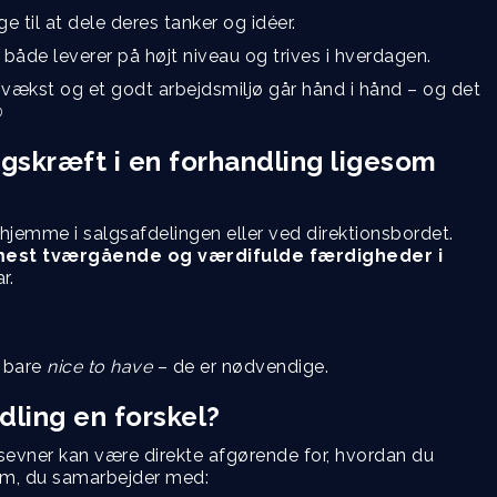
ge til at dele deres tanker og idéer.
både leverer på højt niveau og trives i hverdagen.
 vækst og et godt arbejdsmiljø går hånd i hånd – og det
️
skræft i en forhandling ligesom
 hjemme i salgsafdelingen eller ved direktionsbordet.
 mest tværgående og værdifulde færdigheder i
r.
e bare
nice to have
– de er nødvendige.
dling en forskel?
gsevner kan være direkte afgørende for, hvordan du
em, du samarbejder med: