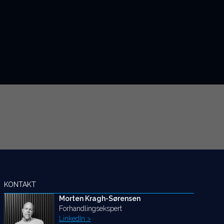
KONTAKT
Morten Kragh-Sørensen
Forhandlingsekspert
LinkedIn >