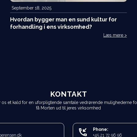
September 18, 2025
Hvordan bygger man en sund kultur for
forhandling i ens virksomhed?
Læs mere >
KONTAKT
 os et kald for en uforpligtende samtale vedrørende mulighederne fo
få Morten ud til jeres virksomhed
Phone:
oerensen.dk
+45 21 72 96 96