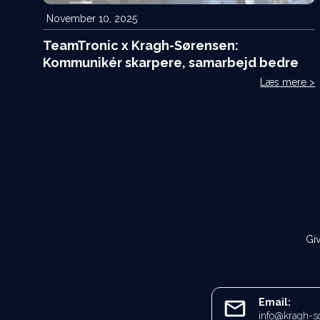
November 10, 2025
TeamTronic x Kragh-Sørensen:
Kommunikér skarpere, samarbejd bedre
Læs mere >
Giv
Email:
info@kragh-s