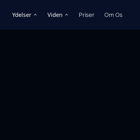
Ydelser
Viden
Priser
Om Os