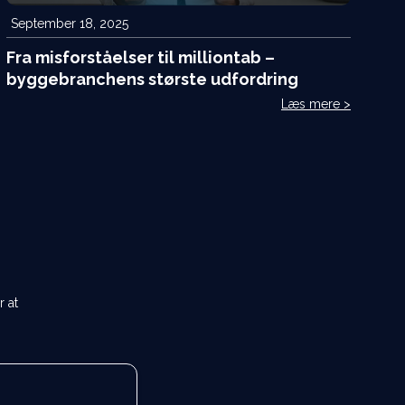
September 18, 2025
Fra misforståelser til milliontab –
byggebranchens største udfordring
Læs mere >
r at