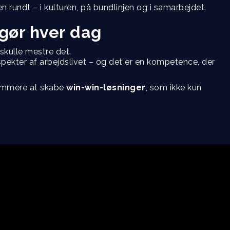
n rundt – i kulturen, på bundlinjen og i samarbejdet.
 gør hver dag
 skulle mestre det.
spekter af arbejdslivet – og det er en kompetence, der
 nemmere at skabe
win-win-løsninger
, som ikke kun