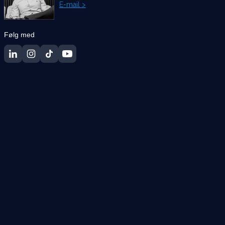
E-mail >
Følg med